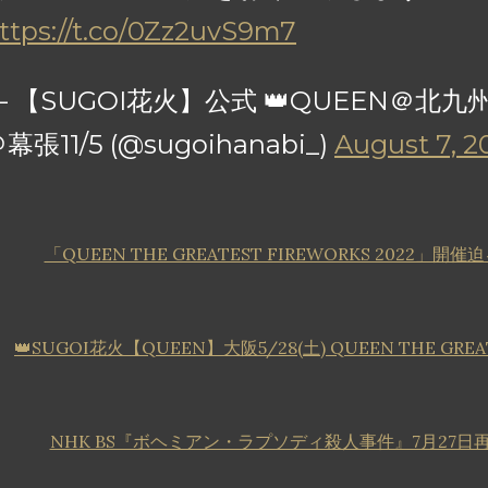
ttps://t.co/0Zz2uvS9m7
— 【SUGOI花火】公式 👑QUEEN＠北九州8
幕張11/5 (@sugoihanabi_)
August 7, 2
「QUEEN THE GREATEST FIREWORKS 2022」開
👑SUGOI花火【QUEEN】大阪5/28(土) QUEEN THE GREAT
NHK BS『ボヘミアン・ラプソディ殺人事件』7月27日再放送