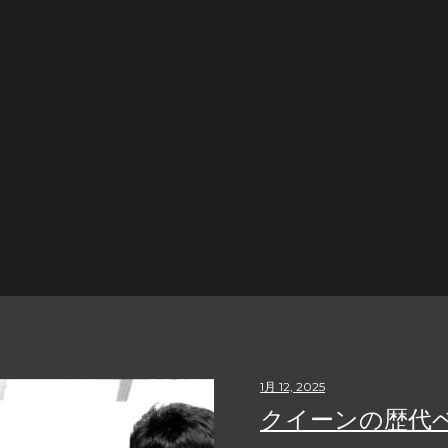
1月 12, 2025
クイーンの歴代ベ