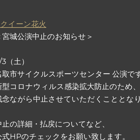
#クイーン花火
＜宮城公演中止のお知らせ＞
9/3（土）
名取市サイクルスポーツセンター 公演で
新型コロナウィルス感染拡大防止のため
残念ながら中止させていただくこととな
中止の詳細・払戻についてなど、
公式HPのチェックをお願い致します。