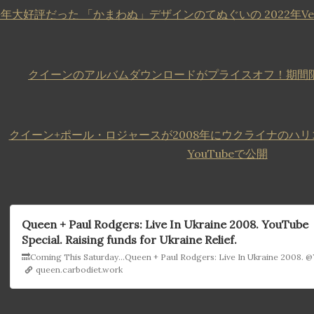
年大好評だった 「かまわぬ」デザインのてぬぐいの 2022年Ver
クイーンのアルバムダウンロードがプライスオフ！期間限
クイーン+ポール・ロジャースが2008年にウクライナのハ
YouTubeで公開
Queen + Paul Rodgers: Live In Ukraine 2008. YouTube
Special. Raising funds for Ukraine Relief.
queen.carbodiet.work