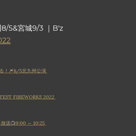
/5&宮城9/3 ｜B'z
022
催迫る！🎆8/5北九州公演
EST FIREWORKS 2022
9:00 ～ 10:25