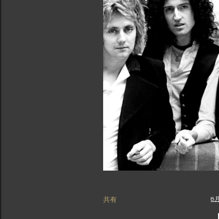
共有
8月