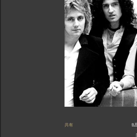
共有
8月
「