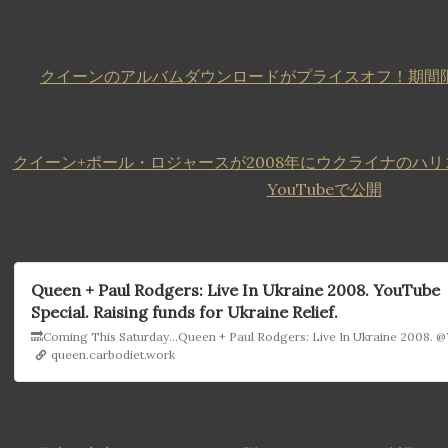
クイーンのアルバムダウンロードがプライスオフ！期間限
クイーン+ポール・ロジャースが2008年にウクライナのハ
YouTubeで公開
Queen + Paul Rodgers: Live In Ukraine 2008. YouTube
Special. Raising funds for Ukraine Relief.
queen.carbodiet.work