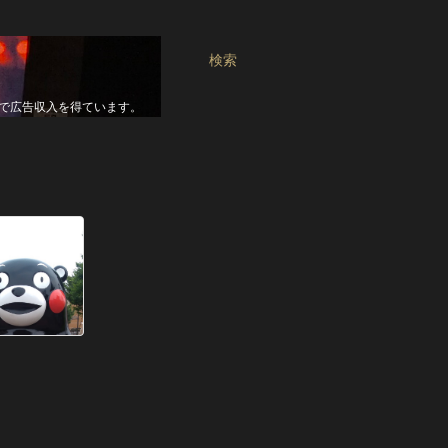
検索
seで広告収入を得ています。