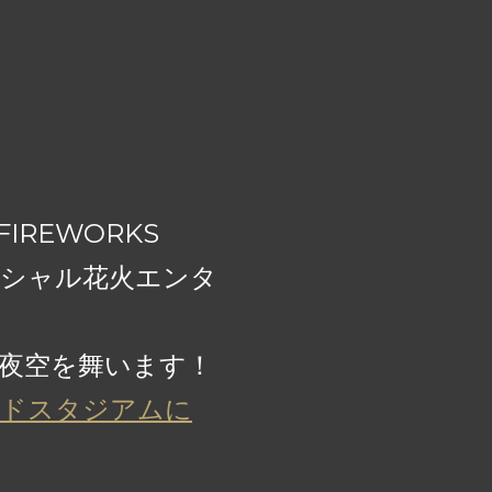
 FIREWORKS
シャル花火エンタ
の夜空を舞います！
ルドスタジアムに