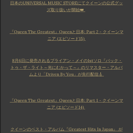
日本のUNIVERSAL MUSIC STOREにてクイーンの公式グッ
ズ取り扱いが開始👑
『Queen The Greatest』Queenと日本: Part 2 - クイーンマ
ニア (エピソード15)
8月6日に発売されるブライアン・メイの1stソロ『バック・
トゥ・ザ・ライト～光にむかって～』のリマスター・アルバ
ムより「Driven By You」が先行配信🎸
『Queen The Greatest』Queenと日本: Part 1 - クイーンマ
ニア (エピソード14)
クイーンのベスト・アルバム『Greatest Hits In Japan』 が