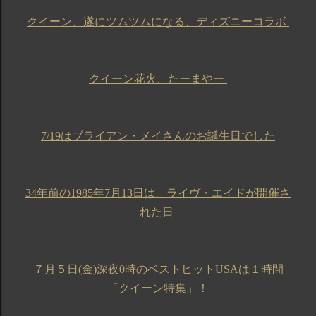
クイーン、遂にツムツムになる、ディズニーコラボ
クイーン花火、たーまやー
7/19はブライアン・メイさんのお誕生日でした
34年前の1985年7月13日は、ライヴ・エイドが開催さ
れた日
７月５日(金)深夜0時のベストヒットUSAは１時間
「クイーン特集」！