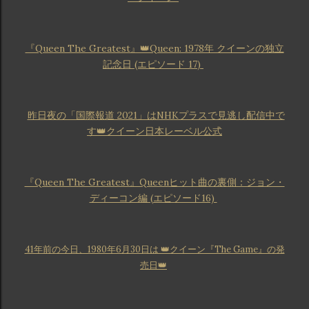
『Queen The Greatest』👑Queen: 1978年 クイーンの独立
記念日 (エピソード 17)
昨日夜の「国際報道 2021」はNHKプラスで見逃し配信中で
す👑クイーン日本レーベル公式
『Queen The Greatest』Queenヒット曲の裏側：ジョン・
ディーコン編 (エピソード16)
41年前の今日、1980年6月30日は 👑クイーン『The Game』の発
売日👑