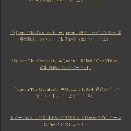
『Queen The Greatest』👑Queen：映画『ハイランダー 悪
魔の戦士』のサントラ制作秘話（エピソード 32）
『Queen The Greatest』👑Queen：1985年「One Vision」
の制作秘話 (エピソード 31)
『Queen The Greatest』👑Queen：1985年 運命の「ライ
ヴ・エイド」（エピソード 30）
クイーンはやはりNHKがお好き💛きん５時👑伝説のクイーン
に独占インタビュー！