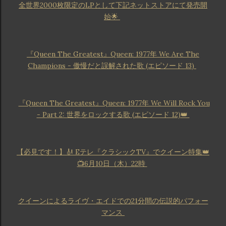
全世界2000枚限定のLPとして下記ネットストアにて発売開
始🌟
『Queen The Greatest』Queen: 1977年 We Are The
Champions - 傲慢だと誤解された歌 (エピソード 13)
『Queen The Greatest』Queen: 1977年 We Will Rock You
- Part 2: 世界をロックする歌 (エピソード 12)👑
【必見です！】🎻 Eテレ『クラシックTV』でクイーン特集👑
📺6月10日（木）22時
クイーンによるライヴ・エイドでの21分間の伝説的パフォー
マンス