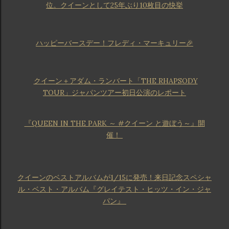
位。クイーンとして25年ぶり10枚目の快挙
ハッピーバースデー！フレディ・マーキュリー🎉
クイーン＋アダム・ランバート「THE RHAPSODY
TOUR」ジャパンツアー初日公演のレポート
『QUEEN IN THE PARK ～ #クイーン と遊ぼう～』開
催！
クイーンのベストアルバムが1/15に発売！来日記念スペシャ
ル・ベスト・アルバム『グレイテスト・ヒッツ・イン・ジャ
パン』