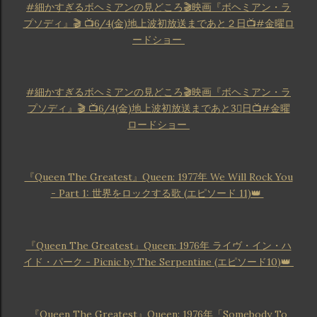
#細かすぎるボヘミアンの見どころ🎬映画『ボヘミアン・ラ
プソディ』🎬 📺6/4(金)地上波初放送まであと２日📺#金曜ロ
ードショー
#細かすぎるボヘミアンの見どころ🎬映画『ボヘミアン・ラ
プソディ』🎬 📺6/4(金)地上波初放送まであと3⃣日📺#金曜
ロードショー
『Queen The Greatest』Queen: 1977年 We Will Rock You
- Part 1: 世界をロックする歌 (エピソード 11)👑
『Queen The Greatest』Queen: 1976年 ライヴ・イン・ハ
イド・パーク - Picnic by The Serpentine (エピソード10)👑
『Queen The Greatest』Queen: 1976年「Somebody To