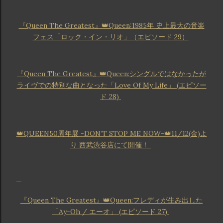
『Queen The Greatest』👑Queen:1985年 史上最大の音楽
フェス「ロック・イン・リオ」（エピソード 29）
『Queen The Greatest』👑Queen:シングルではなかったが
ライヴでの特別な曲となった「Love Of My Life」 (エピソー
ド 28)
👑QUEEN50周年展 -DON’T STOP ME NOW-👑11/12(金)よ
り 西武渋谷店にて開催！
『Queen The Greatest』👑Queen:フレディが生み出した
「Ay-Oh / エーオ」 (エピソード 27)