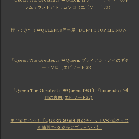
ラムサウンドとドラムソロ（エピソード 39）
行ってきた！👑QUEEN50周年展 -DON’T STOP ME NOW-
『Queen The Greatest』👑Queen: ブライアン・メイのギタ
ー・ソロ（エピソード 38）
『Queen The Greatest』👑Queen: 1991年『Innuendo』制
作の裏側 (エピソード37)
まだ間に合う！【QUEEN 50周年展のチケットや公式グッズ
を抽選で330名様にプレゼント】