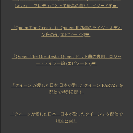
Love」 - フレディにとって最高の曲? (エピソード9)👑
『Queen The Greatest』Queen: 1975年のライヴ - オデオ
ン座の夜 (エピソード8)👑
『Queen The Greatest』Queen: ヒット曲の裏側：ロジャ
ー・テイラー編 (エピソード7)👑
「クイーン が愛した日本 日本が愛したクイーン PART2」を
配信で特別公開！
「クイーンが愛した日本 日本が愛したクイーン」を配信で
特別公開！