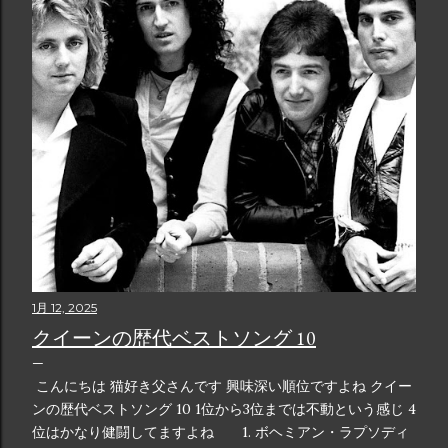
1月 12, 2025
クイーンの歴代ベストソング 10
こんにちは 猫好き父さんです 興味深い順位ですよね クイー
ンの歴代ベストソング 10 1位から3位までは不動という感じ 4
位はかなり健闘してますよね 1. ボヘミアン・ラプソディ