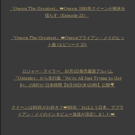
『Queen The Greatest』👑Queen: 1981年クイーンが南米を
揺らす（Episode 23）
『Queen The Greatest』👑Queenブライアン・メイのヒッ
ト曲 (エピソード 22)
ロジャー・テイラー、10月1日発売最新アルバム
『Outsider』から先行曲「We’re All Just Trying to Get
By」のMVが 日本時間【8月19日(木)20時】公開🎥
クイーンはNHKがお好き？👑NHK「おはよう日本」でブラ
イアン・メイのインタビュー放送が決定しました👑