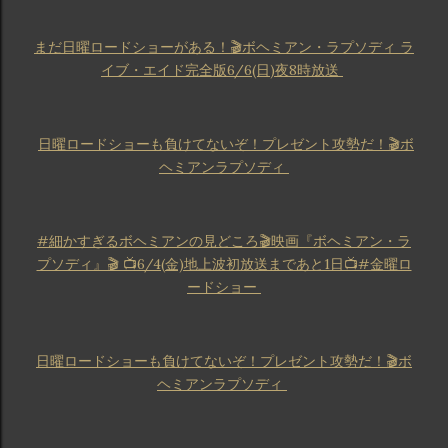
まだ日曜ロードショーがある！🎬ボヘミアン・ラプソディ ラ
イブ・エイド完全版6/6(日)夜8時放送
日曜ロードショーも負けてないぞ！プレゼント攻勢だ！🎬ボ
ヘミアンラプソディ
#細かすぎるボヘミアンの見どころ🎬映画『ボヘミアン・ラ
プソディ』🎬 📺6/4(金)地上波初放送まであと1日📺#金曜ロ
ードショー
日曜ロードショーも負けてないぞ！プレゼント攻勢だ！🎬ボ
ヘミアンラプソディ