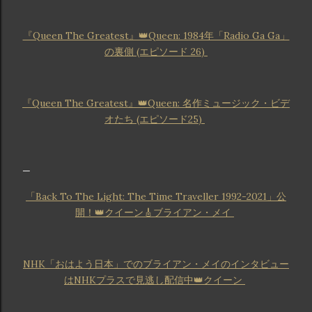
『Queen The Greatest』👑Queen: 1984年「Radio Ga Ga」
の裏側 (エピソード 26)
『Queen The Greatest』👑Queen: 名作ミュージック・ビデ
オたち (エピソード25)
「Back To The Light: The Time Traveller 1992-2021」公
開！👑クイーン🎸ブライアン・メイ
NHK「おはよう日本」でのブライアン・メイのインタビュー
はNHKプラスで見逃し配信中👑クイーン