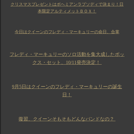
クリスマスプレゼントはボヘミアンラプソディで決まり！日
本限定アルティメットＢＯＸ！
今日はクイーンのフレディ・マーキュリーの命日、合掌
フレディ・マーキュリーのソロ活動を集大成したボッ
クス・セット、10/11発売決定！
9月5日はクイーンのフレディ・マーキュリーの誕生
日！
復習、クイーンそもそもどんなバンドなの？