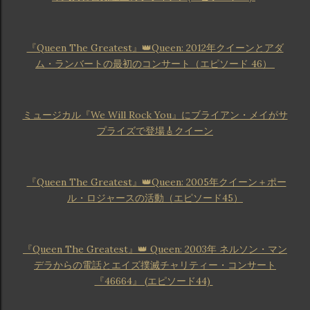
『Queen The Greatest』👑Queen: 2012年クイーンとアダ
ム・ランバートの最初のコンサート（エピソード 46）
ミュージカル『We Will Rock You』にブライアン・メイがサ
プライズで登場🎸クイーン
『Queen The Greatest』👑Queen: 2005年クイーン＋ポー
ル・ロジャースの活動（エピソード45）
『Queen The Greatest』👑 Queen: 2003年 ネルソン・マン
デラからの電話とエイズ撲滅チャリティー・コンサート
『46664』 (エピソード44)