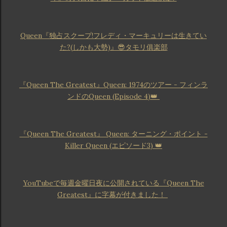
Queen『独占スクープ!フレディ・マーキュリーは生きてい
た?(しかも大勢)』😎タモリ俱楽部
『Queen The Greatest』Queen: 1974のツアー - フィンラ
ンドのQueen (Episode 4)👑
『Queen The Greatest』 Queen: ターニング・ポイント -
Killer Queen (エピソード3) 👑
YouTubeで毎週金曜日夜に公開されている『Queen The
Greatest』に字幕が付きました！