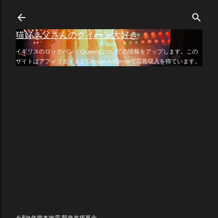
スキップしてメイン コンテ
猫好き父さんのクイーン大好き
イギリスのロックバンドQueenについての情報をアップします。この
サイトはアフィリエイトとGoogle AdSenseで広告収入を得ています。
令和8年熊本地震 緊急支援募金