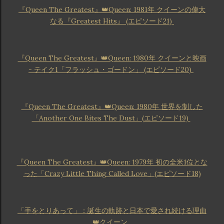
『Queen The Greatest』👑Queen: 1981年 クイーンの偉大
なる『Greatest Hits』 (エピソード21)
『Queen The Greatest』👑Queen: 1980年 クイーンと映画
- テイク1「フラッシュ・ゴードン」 (エピソード20)
『Queen The Greatest』👑Queen: 1980年 世界を制した
「Another One Bites The Dust」(エピソード19)
『Queen The Greatest』👑Queen: 1979年 初の全米1位とな
った「Crazy Little Thing Called Love」(エピソード18)
「手をとりあって」：誕生の軌跡と日本で愛され続ける理由
👑クイーン