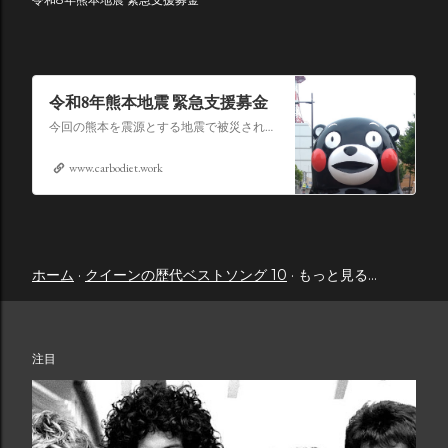
令和8年熊本地震 緊急支援募金
今回の熊本を震源とする地震で被災された皆さままだまだ余震も続き大変な時間を過ごされていると思います。心よりお見舞い申し上げます
www.carbodiet.work
ホーム
クイーンの歴代ベストソング 10
もっと見る…
注目