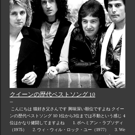
クイーンの歴代ベストソング 10
こんにちは 猫好き父さんです 興味深い順位ですよね クイー
ンの歴代ベストソング 10 1位から3位までは不動という感じ 4
位はかなり健闘してますよね 1. ボヘミアン・ラプソディ
（1975） 2. ウィ・ウィル・ロック・ユー（1977） 3. We