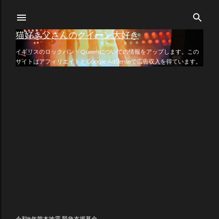
スキップしてメイン コンテンツに移動
猫好き父さんのクイーン大好き
イギリスのロックバンドQueenについての情報をアップします。この
サイトはアフィリエイトとGoogle AdSenseで広告収入を得ています。
令和8年熊本地震 緊急支援募金