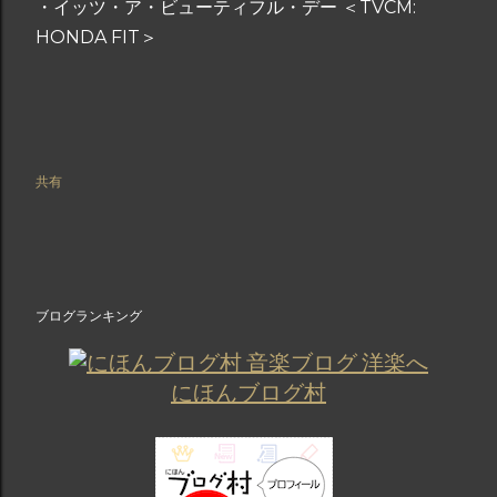
・イッツ・ア・ビューティフル・デー ＜TVCM:
HONDA FIT＞
共有
ブログランキング
にほんブログ村