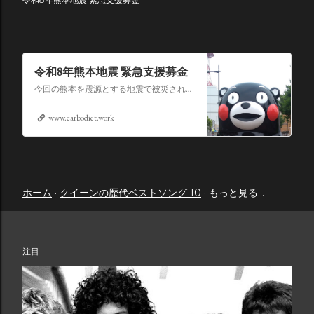
令和8年熊本地震 緊急支援募金
今回の熊本を震源とする地震で被災された皆さままだまだ余震も続き大変な時間を過ごされていると思います。心よりお見舞い申し上げます
www.carbodiet.work
ホーム
クイーンの歴代ベストソング 10
もっと見る…
注目