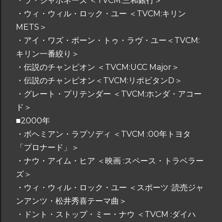
・ラ・ジャポネーズ ＜TVCM:三和銀行＞
・ウィ・ウィル・ロック・ユー ＜TVCM:キリン
METS＞
・アイ・ワズ・ボーン・トゥ・ラヴ・ユー＜TVCM:
キリン一番絞り＞
・伝説のチャンピオン ＜TVCM:UCC Major＞
・伝説のチャンピオン＜TVCM:リポビタンD＞
・グレート・プリテンダー ＜TVCM:ホンダ・アコー
ド＞
■2000年
・ボヘミアン・ラプソディ ＜TVCM :00年トヨタ
「プロナード」＞
・ナウ・アイム・ヒア ＜映画 :スペース・トラベラー
ズ＞
・ウィ・ウィル・ロック・ユー ＜スポーツ :読売ジャ
ンアンツ・松井秀喜テーマ曲＞
・ドント・ストップ・ミー・ナウ ＜TVCM :ダイハ