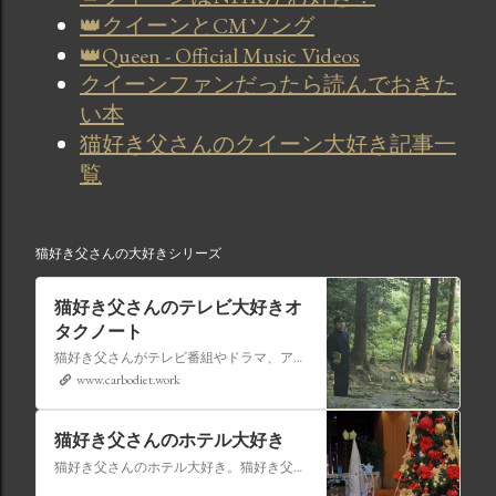
👑クイーンとCMソング
👑Queen - Official Music Videos
クイーンファンだったら読んでおきた
い本
猫好き父さんのクイーン大好き記事一
覧
猫好き父さんの大好きシリーズ
猫好き父さんのテレビ大好きオ
タクノート
猫好き父さんがテレビ番組やドラマ、アニメ、特撮ヒーロー,そしてダイエットについて書いたブログです。
www.carbodiet.work
猫好き父さんのホテル大好き
猫好き父さんのホテル大好き。猫好き父さんが宿泊したホテルの情報を徒然なるままに書いていきます。