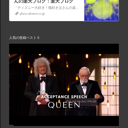
んの楽天ブログ：楽天ブログ
「ディズニー大好き！猫好き父さんの楽天ブログ」にようこそ！ いろんなブログサービスが廃止になるなか満を持して楽天ブログをはじめようと思います。 よろしくお願いいたします。
plaza.rakuten.co.jp
人気の投稿ベスト５