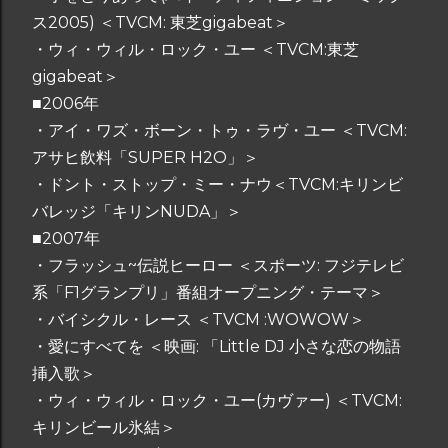
ス2005) ＜TVCM: 東芝gigabeat＞
・ウィ・ウィル・ロック・ユー ＜TVCM:東芝
gigabeat＞
■2006年
・アイ・ワズ・ボーン・トゥ・ラヴ・ユー ＜TVCM:
アサヒ飲料「SUPER H2O」＞
・ドント・ストップ・ミー・ナウ＜TVCM:キリンビ
バレッジ「キリンNUDA」＞
■2007年
・フラッシュ~伝説ヒーロー ＜スポーツ: フジテレビ
系「F1グランプリ」番組オープニング・テーマ＞
・バイシクル・レース ＜TVCM :WOWOW＞
・愛にすべてを ＜映画: 「Little DJ 小さな恋の物語
挿入歌＞
・ウィ・ウィル・ロック・ユー(カヴァー) ＜TVCM:
キリンビール氷結＞