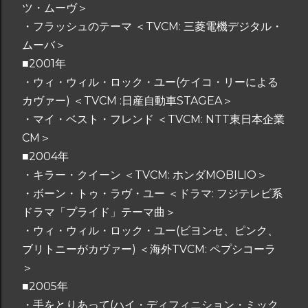
ツ・ムーヴ＞
・フラッシュのテーマ ＜TVCM: 三菱電機デジタル・
ムーバ＞
■2001年
・ウィ・ウィル・ロック・ユー(ケイコ・リーによる
カヴァー) ＜TVCM :日産自動車STAGEA＞
・マイ・ベスト・フレンド ＜TVCM: NTT東日本企業
CM＞
■2004年
・キラー・クイーン ＜TVCM: ホンダMOBILIO＞
・ボーン・トゥ・ラヴ・ユー ＜ドラマ: フジテレビ系
ドラマ「プライド」テーマ曲＞
・ウィ・ウィル・ロック・ユー(ビヨンセ、ピンク、
ブリトニーがカヴァー) ＜海外TVCM: ペプシコーラ
＞
■2005年
・手をとりあって(ハイ・ディフィニション・ミック