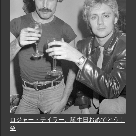
ロジャー・テイラー、誕生日おめでとう！
🥁