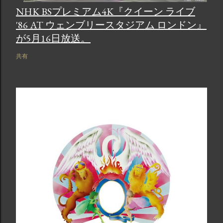
NHK BSプレミアム4K『クイーン ライブ
'86 AT ウェンブリースタジアム ロンドン』
が5月16日放送。
共有