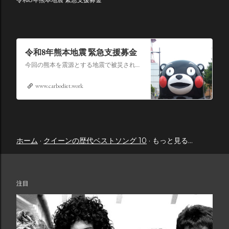
令和8年熊本地震 緊急支援募金
今回の熊本を震源とする地震で被災された皆さままだまだ余震も続き大変な時間を過ごされていると思います。心よりお見舞い申し上げます
www.carbodiet.work
ホーム
クイーンの歴代ベストソング 10
もっと見る…
注目