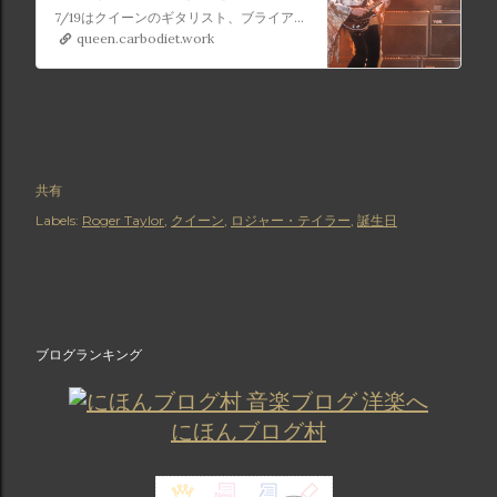
Harold May CBEの誕生日🎂
7/19はクイーンのギタリスト、ブライアン・メイことSir Brian Harold May CBEの誕生日🎂
queen.carbodiet.work
共有
Labels:
Roger Taylor
クイーン
ロジャー・テイラー
誕生日
ブログランキング
にほんブログ村