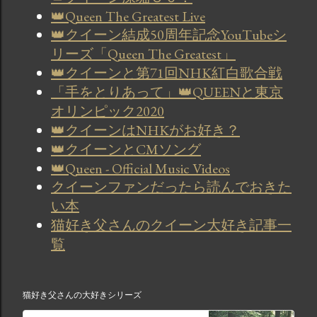
👑Queen The Greatest Live
👑クイーン結成50周年記念YouTubeシ
リーズ「Queen The Greatest」
👑クイーンと第71回NHK紅白歌合戦
「手をとりあって」👑QUEENと東京
オリンピック2020
👑クイーンはNHKがお好き？
👑クイーンとCMソング
👑Queen - Official Music Videos
クイーンファンだったら読んでおきた
い本
猫好き父さんのクイーン大好き記事一
覧
猫好き父さんの大好きシリーズ