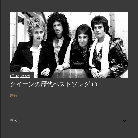
1月 12, 2025
クイーンの歴代ベストソング 10
共有
ラベル