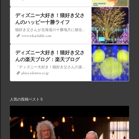
ディズニー大好き！猫好き父さ
んのハッピー十勝ライフ
猫好き父さんが北海道の十勝地方に移住しました。なれない北海道の暮らしについてお伝えします。
www.tokachilife.com
ディズニー大好き！猫好き父さ
んの楽天ブログ：楽天ブログ
「ディズニー大好き！猫好き父さんの楽天ブログ」にようこそ！ いろんなブログサービスが廃止になるなか満を持して楽天ブログをはじめようと思います。 よろしくお願いいたします。
plaza.rakuten.co.jp
人気の投稿ベスト５