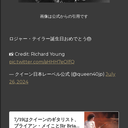
画像は公式からの引用です
ロジャー・テイラー誕生日おめでとう🎂
📸 Credit: Richard Young
pic.twitter.com/aHHH7eOlfQ
— クイーン日本レーベル公式 (@queen40jp)
July
26, 2024
7/19はクイーンのギタリスト、
ブライアン・メイことSir Brian