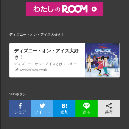
ディズニー・オン・アイス大好き！
ディズニー・オン・アイス大好
き！
ディズニー・オン・アイスとは ミッキーマウスやミニーマウスをはじめ、たくさんのディズニーキャラクターが登場し、世代を超えて愛され続けている、氷の上のミュージカルショーです。
www.carbodiet.work
SNSボタン
シェア
ツイート
追加
共有
送る