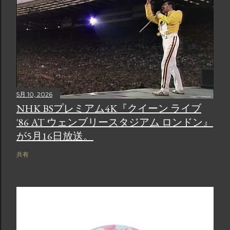
5月 10, 2026
NHK BSプレミアム4K『クイーン ライブ
'86 AT ウェンブリースタジアム ロンドン』
が5月16日放送。
共有