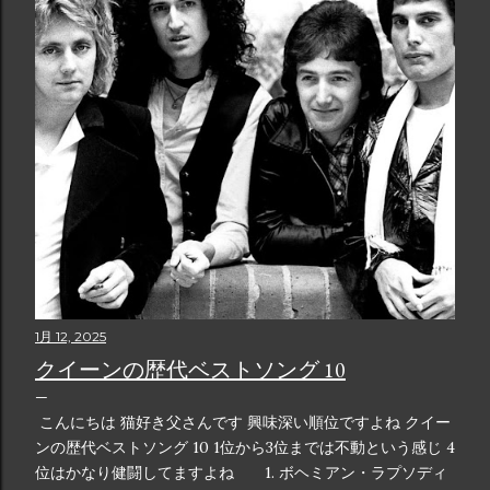
1月 12, 2025
クイーンの歴代ベストソング 10
こんにちは 猫好き父さんです 興味深い順位ですよね クイー
ンの歴代ベストソング 10 1位から3位までは不動という感じ 4
位はかなり健闘してますよね 1. ボヘミアン・ラプソディ