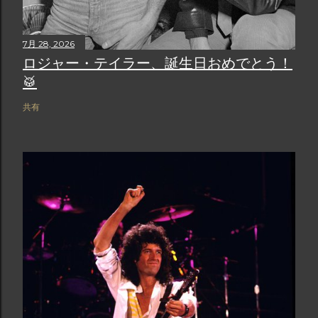
7月 28, 2026
ロジャー・テイラー、誕生日おめでとう！
🥁
共有