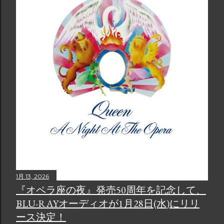
1月 13, 2026
『オペラ座の夜』発売50周年を記念して、
BLU-RAYオーディオが1月28日(水)にリリ
ース決定！