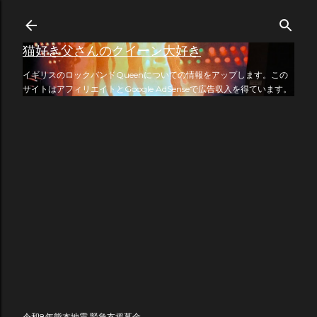
スキップしてメイン コンテンツに移動
猫好き父さんのクイーン大好き
イギリスのロックバンドQueenについての情報をアップします。この
サイトはアフィリエイトとGoogle AdSenseで広告収入を得ています。
令和8年熊本地震 緊急支援募金