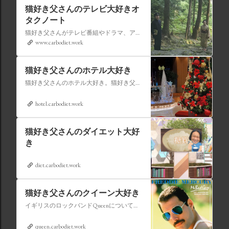
猫好き父さんのテレビ大好きオ
タクノート
猫好き父さんがテレビ番組やドラマ、アニメ、特撮ヒーロー,そしてダイエットについて書いたブログです。
www.carbodiet.work
猫好き父さんのホテル大好き
猫好き父さんのホテル大好き。猫好き父さんが宿泊したホテルの情報を徒然なるままに書いていきます。
hotel.carbodiet.work
猫好き父さんのダイエット大好
き
diet.carbodiet.work
猫好き父さんのクイーン大好き
イギリスのロックバンドQueenについての情報をアップします。
queen.carbodiet.work