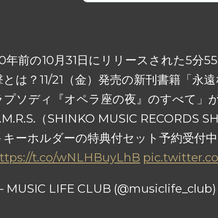
50年前の10月31日にリリースされた5分
撃とは？11/21（金）発売の新刊書籍「永
ラプソディ『オペラ座の夜』のすべて」
.M.R.S.（SHINKO MUSIC RECORD
＋キーホルダーの特典付セット予約受付中
ttps://t.co/wNLHBuyLhB
pic.twitter
 MUSIC LIFE CLUB (@musiclife_club