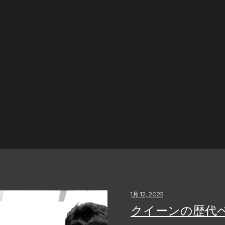
1月 12, 2025
クイーンの歴代ベ