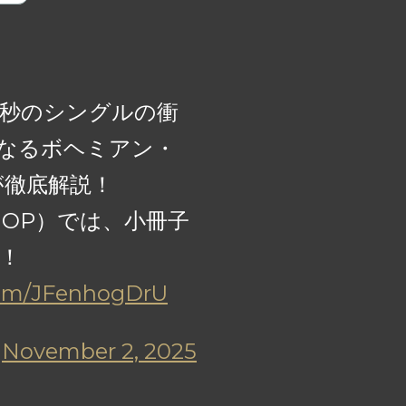
55秒のシングルの衝
遠なるボヘミアン・
が徹底解説！
S SHOP）では、小冊子
！
.com/JFenhogDrU
)
November 2, 2025