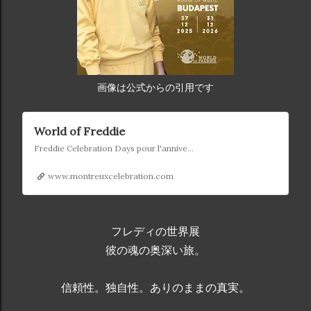
画像は公式からの引用です
World of Freddie
Freddie Celebration Days pour l'anniversaire de Freddie Mercury
www.montreuxcelebration.com
フレディの世界展
彼の魂の奥深い旅。
信頼性。独自性。ありのままの真実。