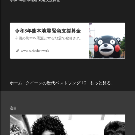
令和8年熊本地震 緊急支援募金
今回の熊本を震源とする地震で被災された皆さままだまだ余震も続き大変な時間を過ごされていると思います。心よりお見舞い申し上げます
www.carbodiet.work
ホーム
クイーンの歴代ベストソング 10
もっと見る…
注目