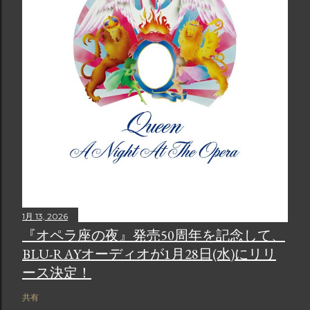
1月 13, 2026
『オペラ座の夜』発売50周年を記念して、
BLU-RAYオーディオが1月28日(水)にリリ
ース決定！
共有