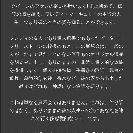
クイーンのファンの願いが叶います! 史上初めて、伝
説の域を超え、フレディ・マーキュリーの本当の人
生、つまり彼の本当の姿を知ることができます。
フレディの友人であり個人秘書でもあったピーター・
フリーストーンの後援のもと、この展覧会は、一般の
人がこれまで見たことのない何千ものオリジナル遺品
を明るみに出し、ありのままの、非常に個人的な体験
を提供します。個人の持ち物、手書きの歌詞、舞台小
道具、象徴的な衣装、香水など、彼の家から出土した
品々はどれも、神話にない物語を語ります。
これは単なる展示会ではありません。これは、作り話
ではなく、ありのままの彼の人生への旅にあなたを連
れて行く多感覚的なショーです。