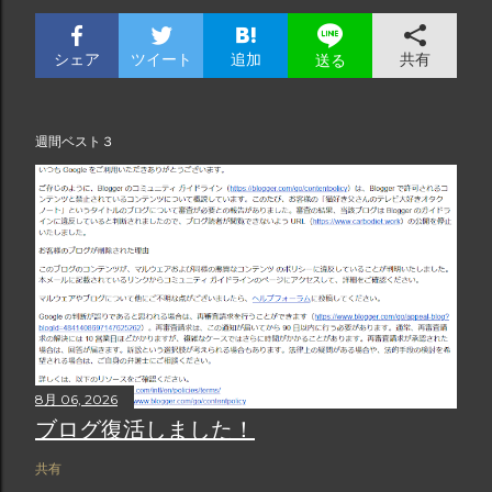
シェア
ツイート
追加
共有
送る
週間ベスト３
8月 06, 2026
ブログ復活しました！
共有