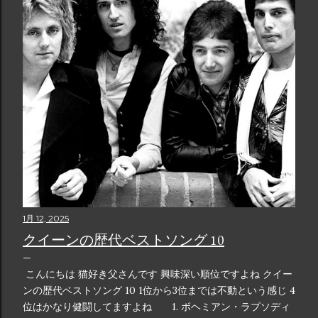
1月 12, 2025
クイーンの歴代ベストソング 10
こんにちは 猫好き父さんです 興味深い順位ですよね クイー
ンの歴代ベストソング 10 1位から3位までは不動という感じ 4
位はかなり健闘してますよね 1. ボヘミアン・ラプソディ