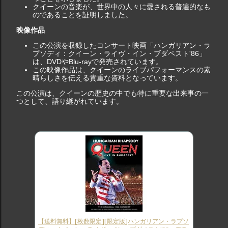
クイーンの音楽が、世界中の人々に愛される普遍的なも
のであることを証明しました。
映像作品
この公演を収録したコンサート映画「ハンガリアン・ラ
プソディ：クイーン・ライヴ・イン・ブダペスト'86」
は、DVDやBlu-rayで発売されています。
この映像作品は、クイーンのライブパフォーマンスの素
晴らしさを伝える貴重な資料となっています。
この公演は、クイーンの歴史の中でも特に重要な出来事の一
つとして、語り継がれています。
【送料無料】[枚数限定][限定版]ハンガリアン・ラプソ