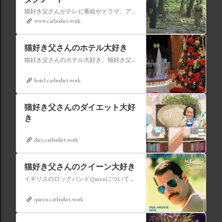
猫好き父さんがテレビ番組やドラマ、アニメ、特撮ヒーロー,そしてダイエットについて書いたブログです。
www.carbodiet.work
猫好き父さんのホテル大好き
猫好き父さんのホテル大好き。猫好き父さんが宿泊したホテルの情報を徒然なるままに書いていきます。
hotel.carbodiet.work
猫好き父さんのダイエット大好
き
diet.carbodiet.work
猫好き父さんのクイーン大好き
イギリスのロックバンドQueenについての情報をアップします。
queen.carbodiet.work