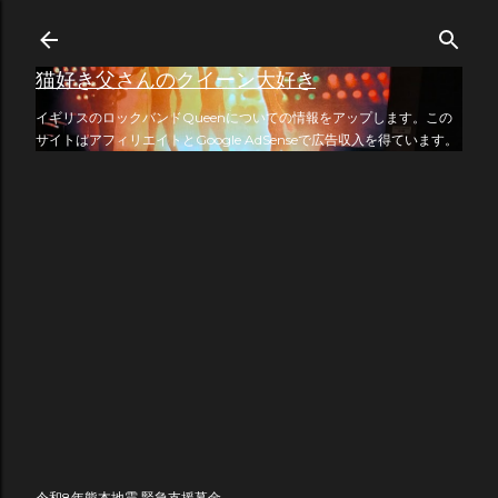
スキップしてメイン コンテンツに移動
猫好き父さんのクイーン大好き
イギリスのロックバンドQueenについての情報をアップします。この
サイトはアフィリエイトとGoogle AdSenseで広告収入を得ています。
令和8年熊本地震 緊急支援募金