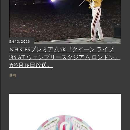
5月 10, 2026
NHK BSプレミアム4K『クイーン ライブ
'86 AT ウェンブリースタジアム ロンドン』
が5月16日放送。
共有