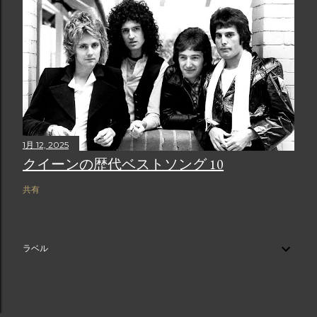
1月 12, 2025
クイーンの歴代ベストソング 10
共有
ラベル