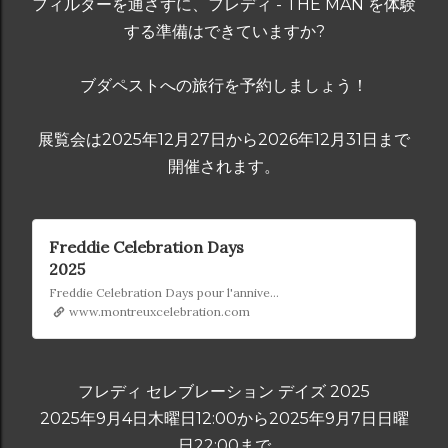
フィルターを通さずに、フレディ - THE MAN を体験
する準備はできていますか?
ブダペストへの旅行を予約しましょう！
展覧会は2025年12月27日から2026年12月31日まで
開催されます。
Freddie Celebration Days
2025
Freddie Celebration Days pour l'anniversaire de Freddie Mercury
www.montreuxcelebration.com
フレディ セレブレーション デイズ 2025
2025年9月4日木曜日12:00から2025年9月7日日曜
日22:00まで