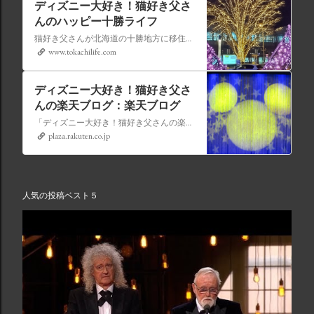
ディズニー大好き！猫好き父さ
んのハッピー十勝ライフ
猫好き父さんが北海道の十勝地方に移住しました。なれない北海道の暮らしについてお伝えします。
www.tokachilife.com
ディズニー大好き！猫好き父さ
んの楽天ブログ：楽天ブログ
「ディズニー大好き！猫好き父さんの楽天ブログ」にようこそ！ いろんなブログサービスが廃止になるなか満を持して楽天ブログをはじめようと思います。 よろしくお願いいたします。
plaza.rakuten.co.jp
人気の投稿ベスト５