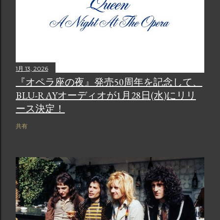
1月 13, 2026
『オペラ座の夜』発売50周年を記念して、
BLU-RAYオーディオが1月28日(水)にリリ
ース決定！
共有