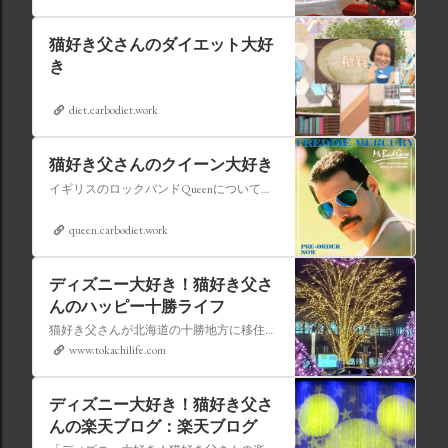
猫好き父さんのダイエット大好
き
diet.carbodiet.work
猫好き父さんのクイーン大好き
イギリスのロックバンドQueenについての情報をアップします。
queen.carbodiet.work
ディズニー大好き！猫好き父さ
んのハッピー十勝ライフ
猫好き父さんが北海道の十勝地方に移住しました。なれない北海道の暮らしについてお伝えします。
www.tokachilife.com
ディズニー大好き！猫好き父さ
んの楽天ブログ：楽天ブログ