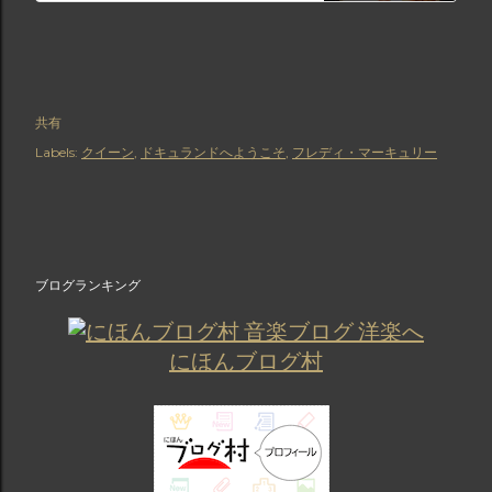
共有
Labels:
クイーン
ドキュランドへようこそ
フレディ・マーキュリー
ブログランキング
にほんブログ村