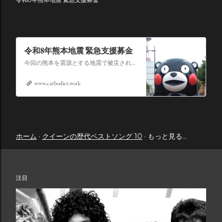
令和8年熊本地震 緊急支援募金
今回の熊本を震源とする地震で被災された皆さままだまだ余震も続き大変な時間を過ごされていると思います。心よりお見舞い申し上げます
www.carbodiet.work
ホーム
クイーンの歴代ベストソング 10
もっと見る…
注目