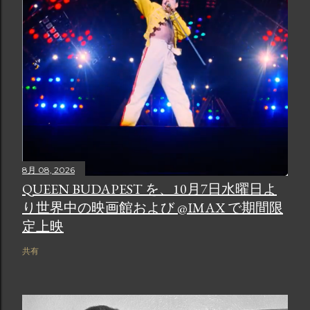
8月 08, 2026
QUEEN BUDAPEST を、10月7日水曜日よ
り世界中の映画館および @IMAX で期間限
定上映
共有