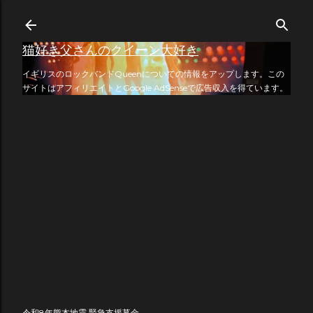
スキップしてメイン コンテンツに移動
猫好き父さんのクイーン大好き
イギリスのロックバンドQueenについての情報をアップします。この
サイトはアフィリエイトとGoogle AdSenseで広告収入を得ています。
令和8年熊本地震 緊急支援募金