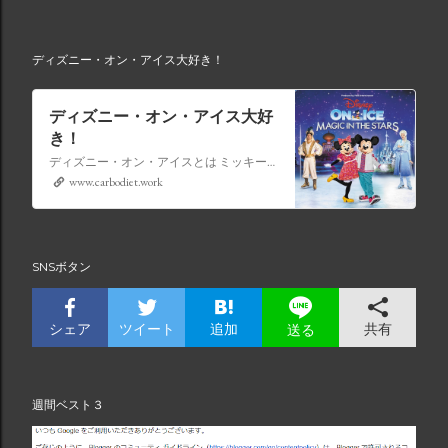
ディズニー・オン・アイス大好き！
ディズニー・オン・アイス大好
き！
ディズニー・オン・アイスとは ミッキーマウスやミニーマウスをはじめ、たくさんのディズニーキャラクターが登場し、世代を超えて愛され続けている、氷の上のミュージカルショーです。
www.carbodiet.work
SNSボタン
シェア
ツイート
追加
共有
送る
週間ベスト３