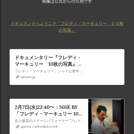
画像は公式からの引用です
ドキュランドへようこそ「フレディ・マーキュリー １０枚
の写真」
ドキュメンタリー『フレディ・
マーキュリー 10枚の写真』地
上波放送決定 Eテレで3月15日
フレディ・マーキュリー。シャイな青年がコンプレックスと向き合いながらスターダムへ駆け上った生涯を10枚の写真と証言でたどる。英国発のドキュメンタリー『フレディ・マーキュリー 10枚の写真』が地上波放送決定。NHK Eテレで3月15日放送
- amass
amass.jp
2月7日(水)22:40〜：NHK BS
「フレディ・マーキュリー 10枚
の写真」
史上最高のステージパフォーマー”フレディ・マーキュリー。シャイな青年が、コンプレックスと向き合いながらスターダムへ駆け上った生涯を１０枚の写真と証言でたどる。
queen.carbodiet.work