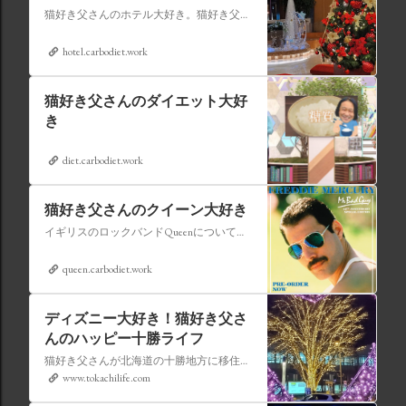
猫好き父さんのホテル大好き。猫好き父さんが宿泊したホテルの情報を徒然なるままに書いていきます。
hotel.carbodiet.work
猫好き父さんのダイエット大好
き
diet.carbodiet.work
猫好き父さんのクイーン大好き
イギリスのロックバンドQueenについての情報をアップします。
queen.carbodiet.work
ディズニー大好き！猫好き父さ
んのハッピー十勝ライフ
猫好き父さんが北海道の十勝地方に移住しました。なれない北海道の暮らしについてお伝えします。
www.tokachilife.com