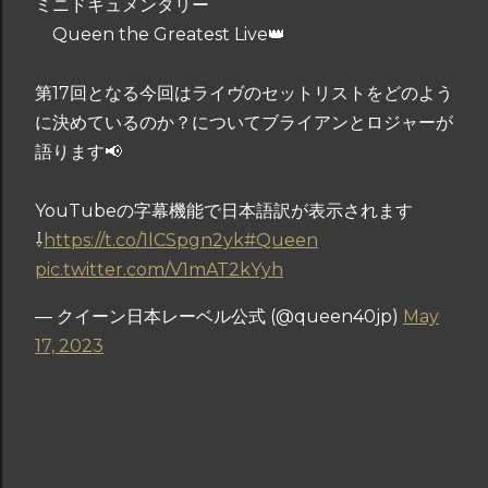
ミニドキュメンタリー
Queen the Greatest Live👑
第17回となる今回はライヴのセットリストをどのよう
に決めているのか？についてブライアンとロジャーが
語ります📢
YouTubeの字幕機能で日本語訳が表示されます
⇩
https://t.co/1lCSpgn2yk
#Queen
pic.twitter.com/V1mAT2kYyh
— クイーン日本レーベル公式 (@queen40jp)
May
17, 2023