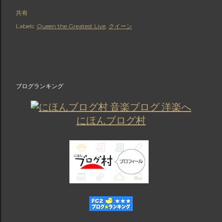
共有
Labels:
Queen the Greatest Live
クイーン
ブログランキング
にほんブログ村