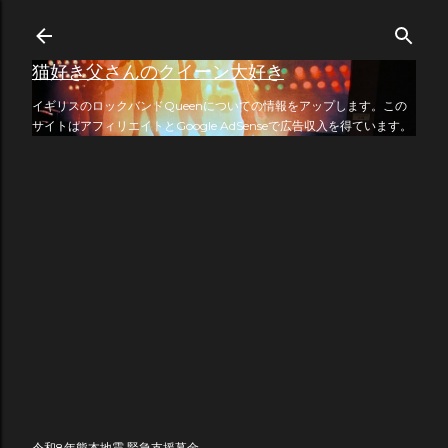
スキップしてメイン コンテンツに移動
猫好き父さんのクイーン大好き
イギリスのロックバンドQueenについての情報をアップします。この
サイトはアフィリエイトとGoogle AdSenseで広告収入を得ています。
令和8年熊本地震 緊急支援募金