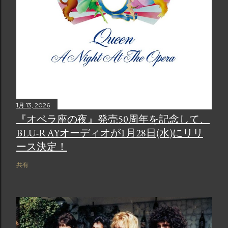
1月 13, 2026
『オペラ座の夜』発売50周年を記念して、
BLU-RAYオーディオが1月28日(水)にリリ
ース決定！
共有