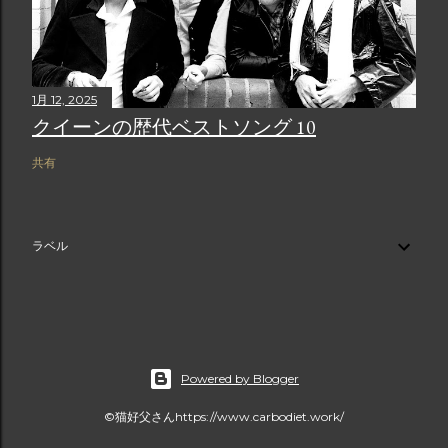
1月 12, 2025
クイーンの歴代ベストソング 10
共有
ラベル
Powered by Blogger
©猫好父さんhttps://www.carbodiet.work/