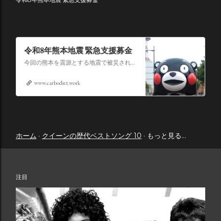
令和8年熊本地震 緊急支援募金
今回の熊本を震源とする地震で被災された皆さままだまだ余震も続き大変な時間を過ごされていると思います。心よりお見舞い申し上げます
www.carbodiet.work
ホーム
クイーンの歴代ベストソング 10
もっと見る…
注目