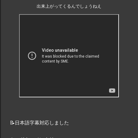
的なバンドの 1 つとなっています。 queen.carbodiet.work
出来上がってくるんでしょうねえ
クイーンの歴代ベストソング 10
https://t.co/A1ZC3WUVVY #クイーン ...
📝日本語字幕対応しました