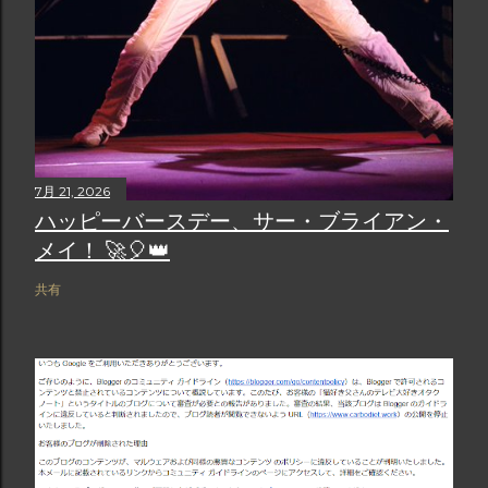
7月 21, 2026
ハッピーバースデー、サー・ブライアン・
メイ！ 🚀🎈👑
共有