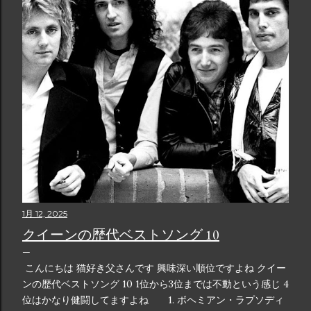
1月 12, 2025
クイーンの歴代ベストソング 10
こんにちは 猫好き父さんです 興味深い順位ですよね クイー
ンの歴代ベストソング 10 1位から3位までは不動という感じ 4
位はかなり健闘してますよね 1. ボヘミアン・ラプソディ