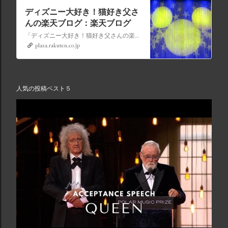
ディズニー大好き！猫好き父さ
んの楽天ブログ：楽天ブログ
「ディズニー大好き！猫好き父さんの楽天ブログ」にようこそ！ いろんなブログサービスが廃止になるなか満を持して楽天ブログをはじめようと思います。 よろしくお願いいたします。
plaza.rakuten.co.jp
人気の投稿ベスト５