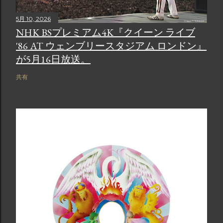
5月 10, 2026
NHK BSプレミアム4K『クイーン ライブ
'86 AT ウェンブリースタジアム ロンドン』
が5月16日放送。
共有