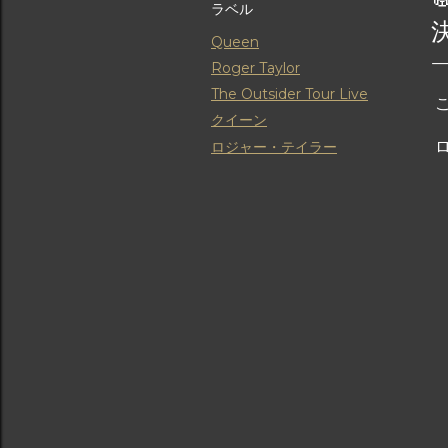
ラベル
Queen
Roger Taylor
The Outsider Tour Live
こ
クイーン
ロ
ロジャー・テイラー