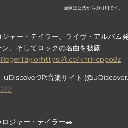
画像は公式からの引用です。
ロジャー・テイラー、ライヴ・アルバム
ーン、そしてロックの名曲を披露
RogerTaylor
https://t.co/knrHcppo8z
 uDiscoverJP:音楽サイト (@uDiscover
022
🥁ロジャー・テイラー🚗