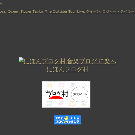
有
els:
Queen
Roger Taylor
The Outsider Tour Live
クイーン
ロジャー・テイラー
にほんブログ村