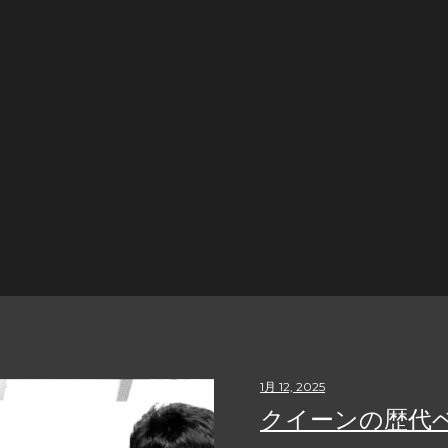
1月 12, 2025
クイーンの歴代ベ