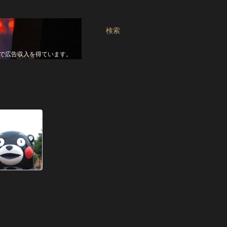
検索
seで広告収入を得ています。