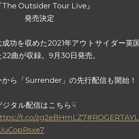
The Outsider Tour Live』
発売決定
大成功を収めた2021年アウトサイダー英
た22曲が収録。9月30日発売。
今から「Surrender」の先行配信も開始
デジタル配信はこちら☟
ttps://t.co/zg2eBHmLZ7
#ROGERTAY
UuCopRsxe7